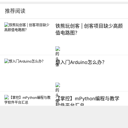
推荐阅读
铁熊玩创客 | 创客项目缺少高颜
值电路图？
想入门Arduino怎么办？
【掌控】mPython编程与教学
软件平台汇总