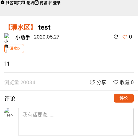
社区首页
论坛
商城
登录
【灌水区】
test
0
2020.05.27
小助手
#灌水区
11
浏览量 20034
分享
收藏 0
评论
评论