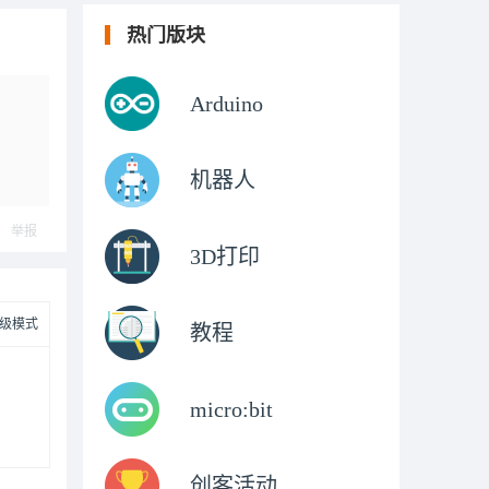
热门版块
Arduino
机器人
举报
3D打印
级模式
教程
micro:bit
创客活动