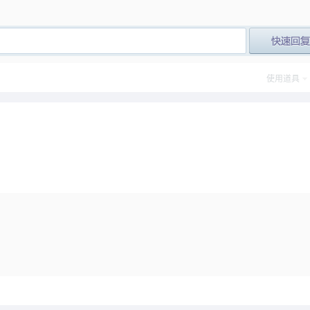
post_newre
使用道具