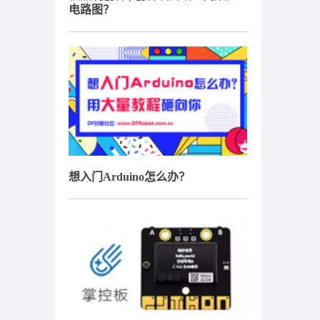
电路图？
想入门Arduino怎么办？