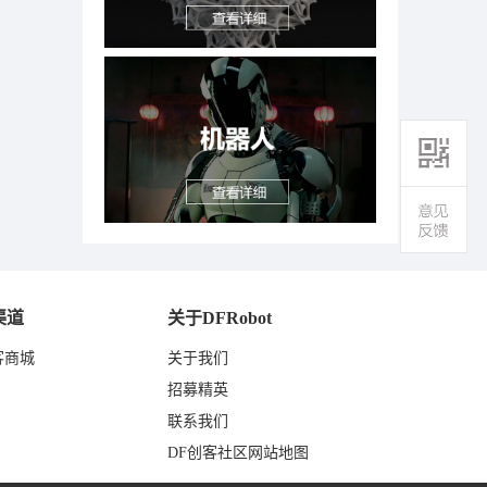
渠道
关于DFRobot
客商城
关于我们
东
招募精英
联系我们
DF创客社区网站地图