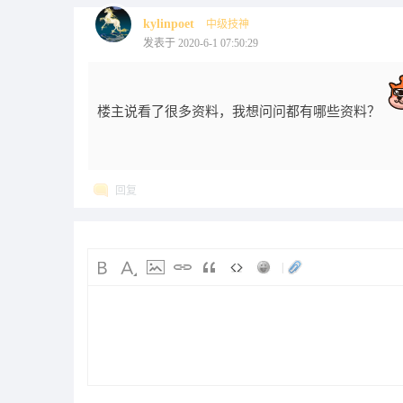
kylinpoet
中级技神
发表于 2020-6-1 07:50:29
楼主说看了很多资料，我想问问都有哪些资料？
回复
|