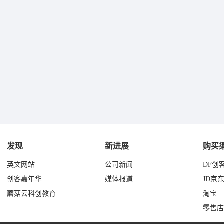
发现
新进展
购买
英文网站
公司新闻
DF创
创客嘉年华
媒体报道
JD京
蘑菇云科创教育
淘宝
零售店