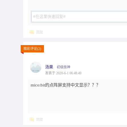
回复
精彩评论(2)
汤果
初级技神
发表于 2020-6-1 06:48:49
mico:bit的点阵屏支持中文显示？？？
回复