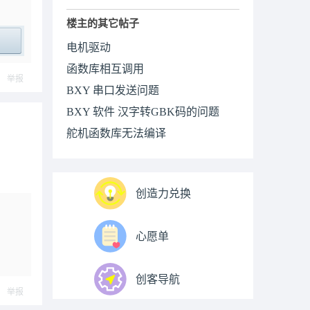
楼主的其它帖子
电机驱动
ply
函数库相互调用
举报
BXY 串口发送问题
BXY 软件 汉字转GBK码的问题
舵机函数库无法编译
创造力兑换
心愿单
创客导航
举报