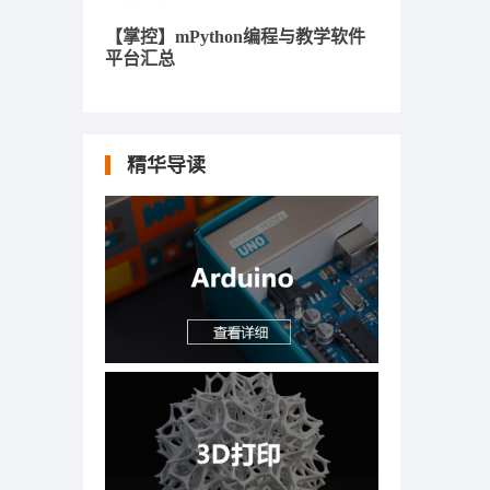
【掌控】mPython编程与教学软件
平台汇总
精华导读