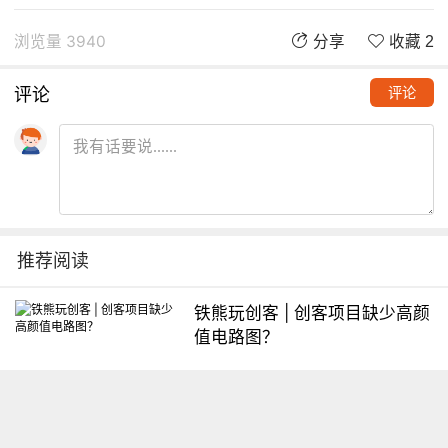
浏览量 3940
分享
收藏 2
评论
评论
推荐阅读
铁熊玩创客 | 创客项目缺少高颜
值电路图？
想入门Arduino怎么办？