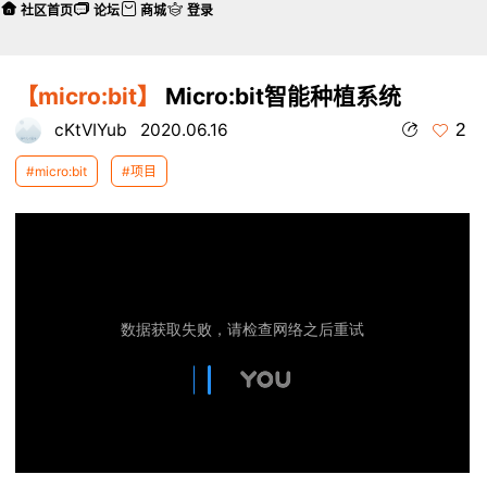
社区首页
论坛
商城
登录
【micro:bit】
Micro:bit智能种植系统
2
cKtVIYub
2020.06.16
#micro:bit
#项目