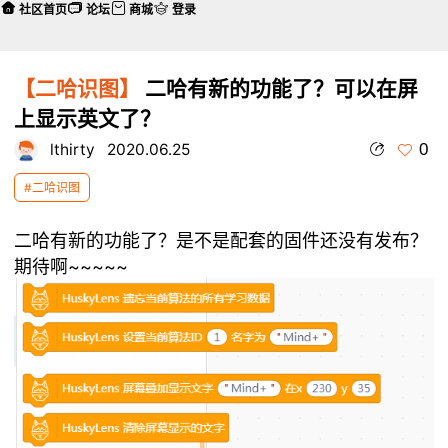
社区首页
论坛
商城
登录
【二哈识图】
二哈有新的功能了？可以在屏
上显示英文了？
0
lthirty
2020.06.25
#二哈识图
二哈有新的功能了？是不是配套的固件还没有发布？
期待啊~~~~~