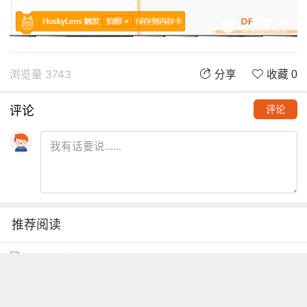
浏览量 3743
分享
收藏 0
评论
评论
推荐阅读
铁熊玩创客 | 创客项目缺少高颜
值电路图？