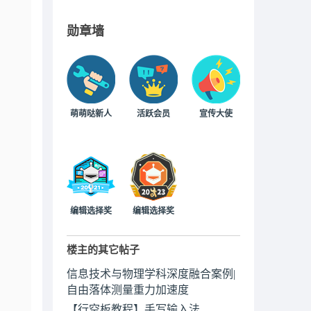
勋章墙
萌萌哒新人
活跃会员
宣传大使
编辑选择奖
编辑选择奖
楼主的其它帖子
信息技术与物理学科深度融合案例|
自由落体测量重力加速度
【行空板教程】手写输入法