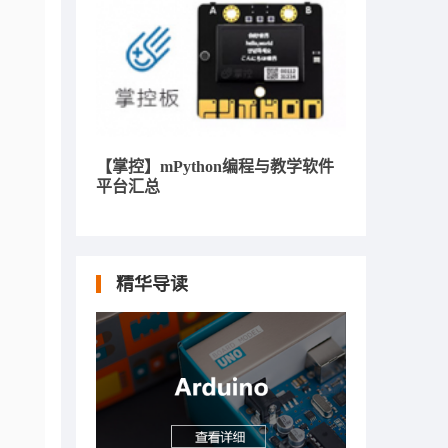
【掌控】mPython编程与教学软件
平台汇总
精华导读