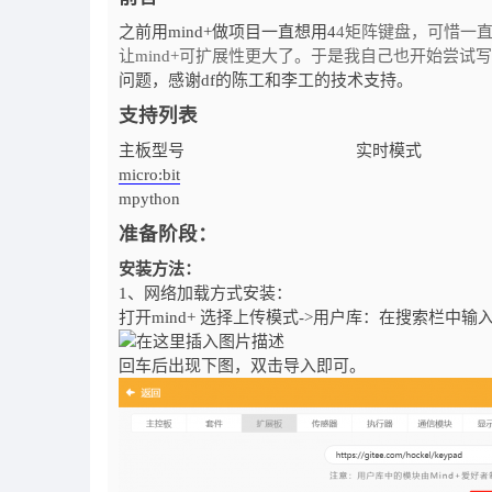
之前用mind+做项目一直想用4
4矩阵键盘，可惜一直
让mind+可扩展性更大了。于是我自己也开始尝试写了
问题，感谢df的陈工和李工的技术支持。
支持列表
主板型号
实时模式
micro:bit
mpython
准备阶段：
安装方法：
1、网络加载方式安装：
打开mind+ 选择上传模式->用户库：在搜索栏中输
回车后出现下图，双击导入即可。