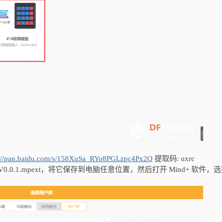
s://pan.baidu.com/s/158XuSa_RYo8PGLzpc4Px2Q
提取码: uxrc
rdex-V0.0.1.mpext，将它保存到电脑任意位置，然后打开 Mind+ 软件，