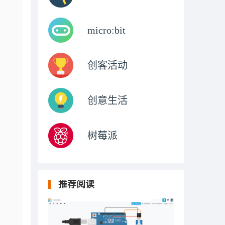
micro:bit
创客活动
创意生活
树莓派
推荐阅读