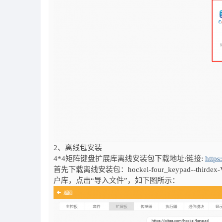
2、离线包安装
4*4矩阵键盘扩展库离线安装包下载地址:链接:
http
首先下载离线安装包：hockel-four_keypad--thi
户库，点击“导入文件”，如下图所示：