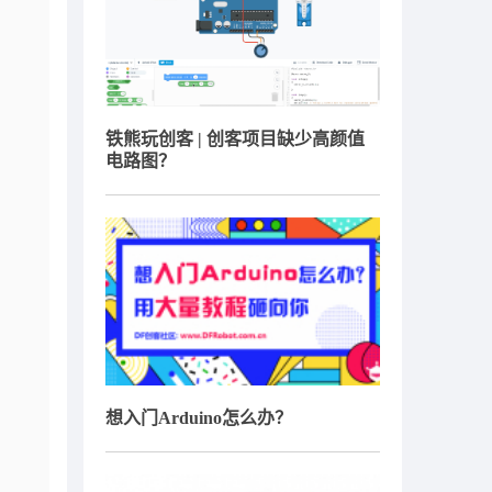
铁熊玩创客 | 创客项目缺少高颜值
电路图？
想入门Arduino怎么办？