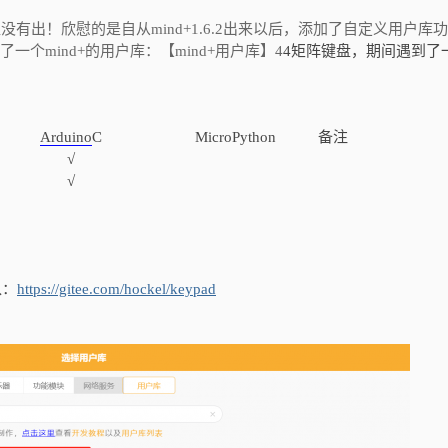
没有出！欣慰的是自从mind+1.6.2出来以后，添加了自定义用户库
一个mind+的用户库：【mind+用户库】4
4矩阵键盘，期间遇到了
Arduino
C
MicroPython
备注
√
√
入：
https://gitee.com/hockel/keypad