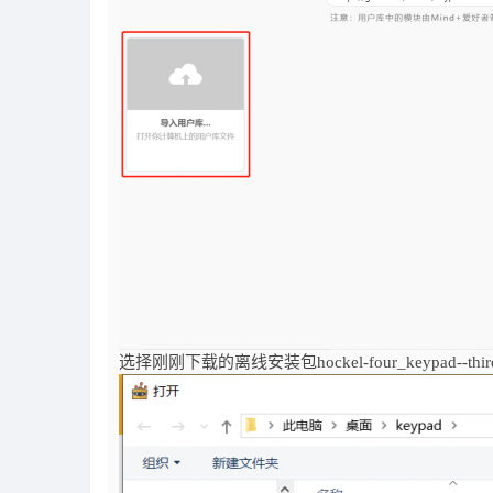
选择刚刚下载的离线安装包hockel-four_keypad--thi