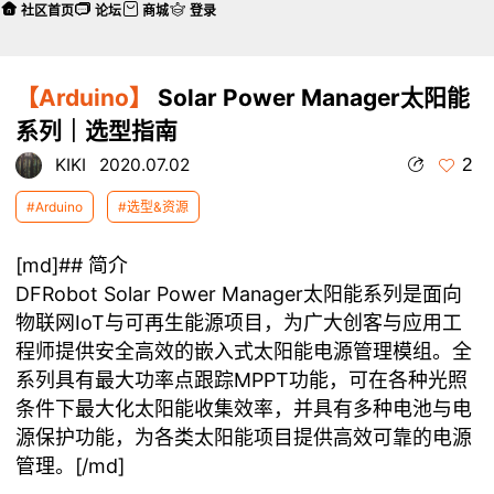
社区首页
论坛
商城
登录
【Arduino】
Solar Power Manager太阳能
系列｜选型指南
2
KIKI
2020.07.02
#Arduino
#选型&资源
[md]## 简介
DFRobot Solar Power Manager太阳能系列是面向
物联网IoT与可再生能源项目，为广大创客与应用工
程师提供安全高效的嵌入式太阳能电源管理模组。全
系列具有最大功率点跟踪MPPT功能，可在各种光照
条件下最大化太阳能收集效率，并具有多种电池与电
源保护功能，为各类太阳能项目提供高效可靠的电源
管理。[/md]