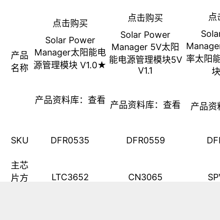
点
点击购买
点击购买
Sola
Solar Power
Solar Power
Manage
Manager 5V太阳
Manager太阳能电
产品
率太阳
能电源管理模块5V
源管理模块 V1.0
★
名称
V1.1
块
产品资料库：
查看
产品资料库：
查看
产品资
SKU
DFR0535
DFR0559
DF
主芯
LTC3652
CN3065
SP
片方
案
光伏