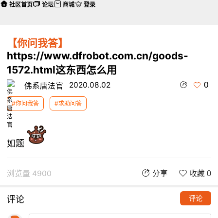
社区首页
论坛
商城
登录
【你问我答】
https://www.dfrobot.com.cn/goods-
1572.html这东西怎么用
0
2020.08.02
佛系唐法官
#你问我答
#求助问答
如题
浏览量 4900
分享
收藏 0
评论
评论