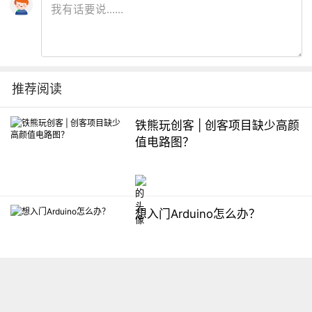
推荐阅读
铁熊玩创客 | 创客项目缺少高颜
值电路图？
想入门Arduino怎么办？
【掌控】mPython编程与教学