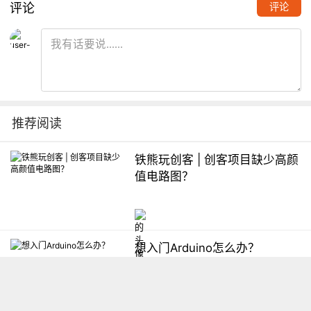
评论
评论
推荐阅读
铁熊玩创客 | 创客项目缺少高颜
值电路图？
想入门Arduino怎么办？