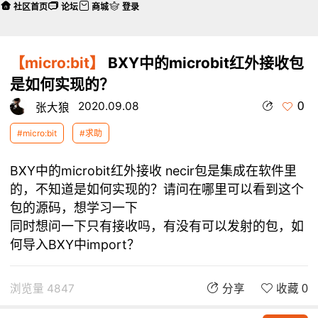
社区首页
论坛
商城
登录
【micro:bit】
BXY中的microbit红外接收包
是如何实现的？
0
2020.09.08
张大狼
#micro:bit
#求助
BXY中的microbit红外接收 necir包是集成在软件里
的，不知道是如何实现的？请问在哪里可以看到这个
包的源码，想学习一下
同时想问一下只有接收吗，有没有可以发射的包，如
何导入BXY中import？
浏览量 4847
分享
收藏 0