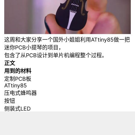
这周和大家分享一个国外小姐姐利用ATtiny85做一把
迷你PCB小提琴的项目，
包含了从PCB设计到单片机编程整个过程。
正文
用到的材料
定制PCB板
ATtiny85
压电式蜂鸣器
按钮
侧装式LED
聚合锂离子电池
Autodesk Eagle CAD
Arduino IDE