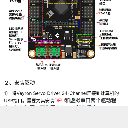
２、安装驱动
1） 将Veyron Servo Driver 24-Channel连接到计算机的
DFU
和虚拟串口两个驱动程
USB接口。需要为其安装
序。首先按照如下步骤安装DFU驱动程序
2） 按下左下角的复位键（印有“RET”的按键），这时蓝色
指示灯会快速闪烁6次，然后慢闪烁几次。