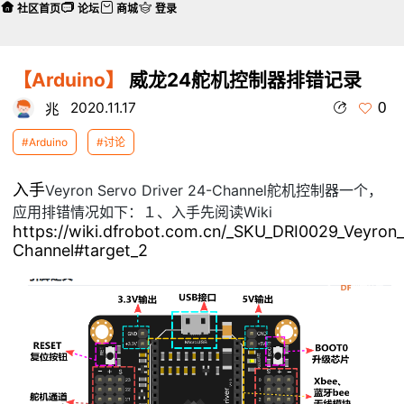
社区首页
论坛
商城
登录
【Arduino】
威龙24舵机控制器排错记录
0
2020.11.17
兆
#Arduino
#讨论
入手
Veyron Servo Driver 24-Channel舵机控制器一个，
应用排错情况如下：
１、入手先阅读Wiki
https://wiki.dfrobot.com.cn/_SKU_DRI0029_Veyron
Channel#target_2