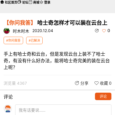
社区首页
论坛
商城
登录
【你问我答】
哈士奇怎样才可以装在云台上
0
2020.12.04
时木时木
#你问我答
#已解决
手上有哈士奇和云台，但是发现云台上装不了哈士
奇，有没有什么好办法，能将哈士奇完美的装在云台
上呢？
浏览量 4367
分享
收藏 0
评论
评论