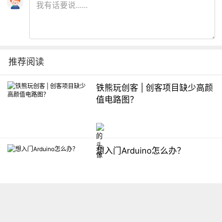
推荐阅读
铁熊玩创客 | 创客项目缺少高颜
值电路图？
想入门Arduino怎么办？
【掌控】mPython编程与教学