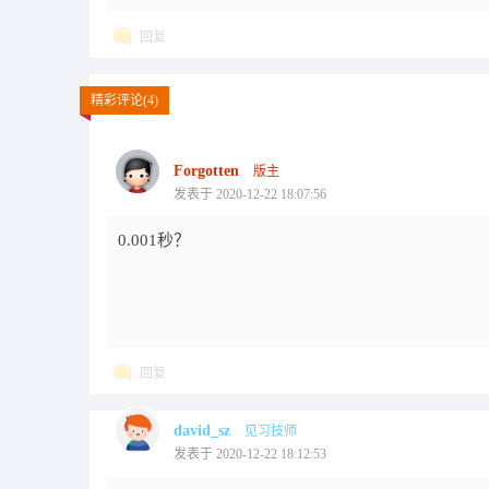
回复
精彩评论(4)
Forgotten
版主
发表于 2020-12-22 18:07:56
0.001秒？
回复
david_sz
见习技师
发表于 2020-12-22 18:12:53