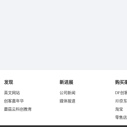
发现
新进展
购买
英文网站
公司新闻
DF创
创客嘉年华
媒体报道
JD京
蘑菇云科创教育
淘宝
零售店