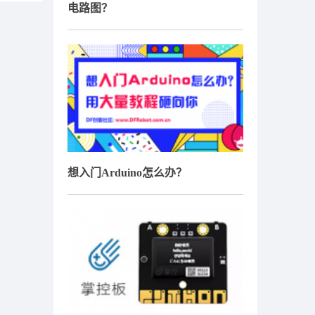
电路图？
想入门Arduino怎么办？