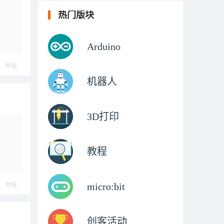
热门版块
Arduino
举报
机器人
3D打印
教程
micro:bit
举报
创客活动