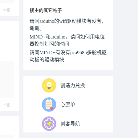
楼主的其它帖子
举报
请问arduino的wifi驱动模块有没有，
谢谢。
MIND+和arduino，请问如何用电位
器控制灯闪的时间
请问MIND+有没有pca9685多舵机驱
动板的驱动模块
创造力兑换
心愿单
举报
创客导航