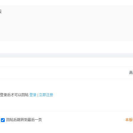
去
高
要登录后才可以回帖
登录
|
立即注册
回帖后跳转到最后一页
本版