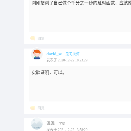
刚刚想到了自己做个千分之一秒的延时函数，应该
回复
david_sz
见习技师
发表于 2020-12-22 18:23:29
实验证明，可以。
回复
温温
学徒
发表于 2021-12-22 13:58:29