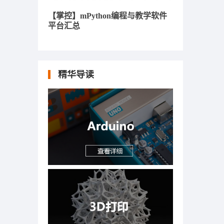
【掌控】mPython编程与教学软件
平台汇总
精华导读