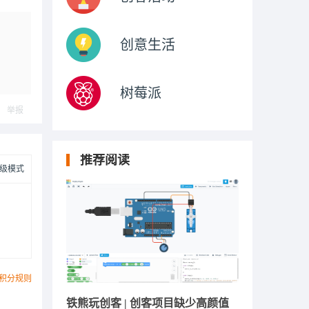
创意生活
树莓派
举报
推荐阅读
级模式
积分规则
铁熊玩创客 | 创客项目缺少高颜值