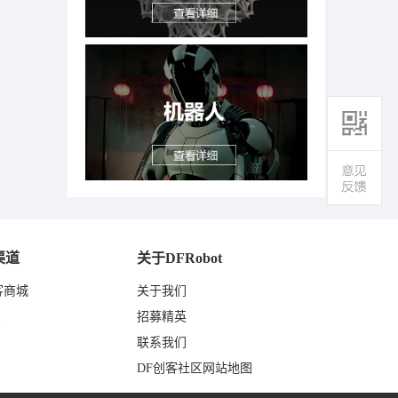
渠道
关于DFRobot
客商城
关于我们
东
招募精英
联系我们
DF创客社区网站地图