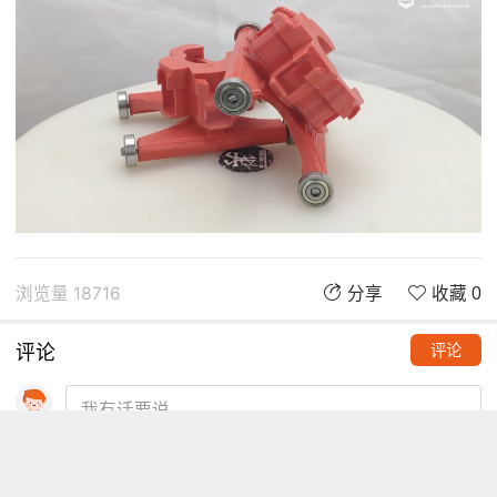
浏览量 18716
分享
收藏 0
评论
评论