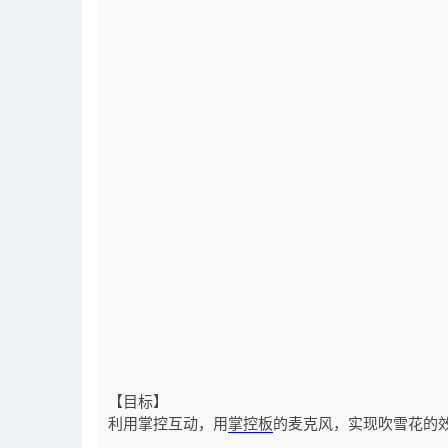
【目标】
利用掌控互动，用
掌控板
的麦克风，实现吹雪花的