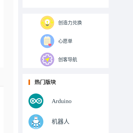
创造力兑换
心愿单
创客导航
热门版块
Arduino
机器人