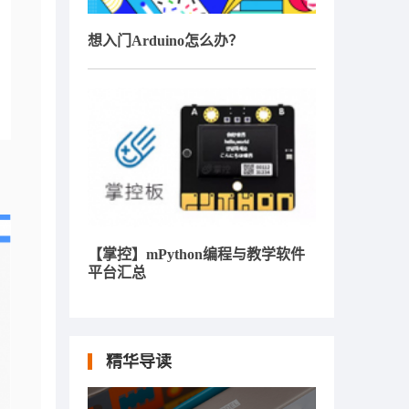
想入门Arduino怎么办？
【掌控】mPython编程与教学软件
平台汇总
精华导读