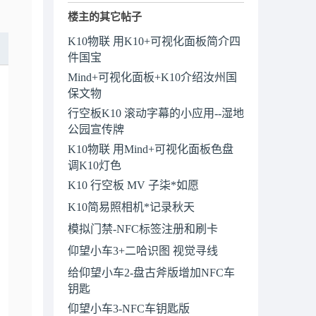
楼主的其它帖子
K10物联 用K10+可视化面板简介四
件国宝
Mind+可视化面板+K10介绍汝州国
保文物
行空板K10 滚动字幕的小应用--湿地
公园宣传牌
K10物联 用Mind+可视化面板色盘
调K10灯色
K10 行空板 MV 子柒*如愿
K10简易照相机*记录秋天
模拟门禁-NFC标签注册和刷卡
仰望小车3+二哈识图 视觉寻线
给仰望小车2-盘古斧版增加NFC车
钥匙
仰望小车3-NFC车钥匙版