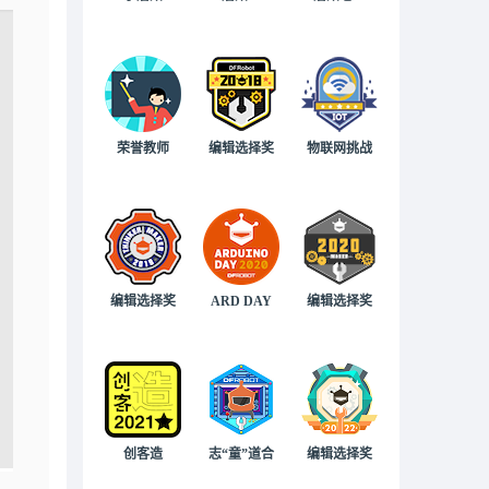
荣誉教师
编辑选择奖
物联网挑战
编辑选择奖
ARD DAY
编辑选择奖
创客造
志“童”道合
编辑选择奖