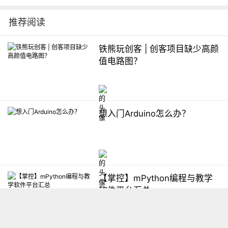
推荐阅读
铁熊玩创客 | 创客项目缺少高颜
值电路图？
想入门Arduino怎么办？
【掌控】mPython编程与教学
软件平台汇总