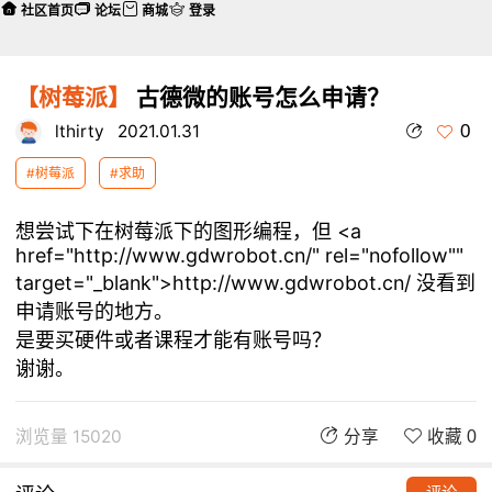
社区首页
论坛
商城
登录
【树莓派】
古德微的账号怎么申请？
0
lthirty
2021.01.31
#树莓派
#求助
想尝试下在树莓派下的图形编程，但 <a
href="http://www.gdwrobot.cn/" rel="nofollow""
target="_blank">http://www.gdwrobot.cn/ 没看到
申请账号的地方。
是要买硬件或者课程才能有账号吗？
谢谢。
浏览量 15020
分享
收藏 0