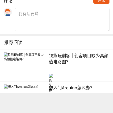
评论
评论
推荐阅读
铁熊玩创客 | 创客项目缺少高颜
值电路图？
想入门Arduino怎么办？