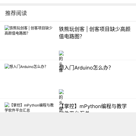
推荐阅读
铁熊玩创客 | 创客项目缺少高颜
值电路图？
想入门Arduino怎么办？
【掌控】mPython编程与教学
软件平台汇总