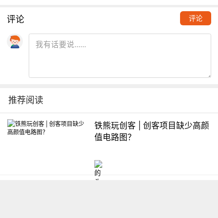
评论
评论
推荐阅读
铁熊玩创客 | 创客项目缺少高颜
值电路图？
想入门Arduino怎么办？