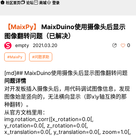
社区首页
论坛
商城
登录
【MaixPy】
MaixDuino使用摄像头后显示
图像翻转问题（已解决）
0
empty
2021.03.20
#MaixPy
#问题求助
[md]## MaixDuino使用摄像头后显示图像翻转问题
问题详情
对开发板插入摄像头后，用代码调试图像信息，发现
图像始是竖向的，无法横向显示（即x\y轴互换的那
种翻转）。
从官方文档里用：
img.rotation_corr([x_rotation=0.0[,
y_rotation=0.0[, z_rotation=0.0[,
x_translation=0.0[, y_translation=0.0[, zoom=1.0[,