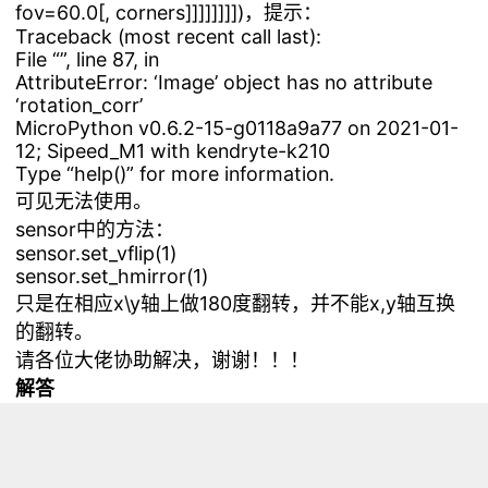
fov=60.0[, corners]]]]]]]])，提示：
Traceback (most recent call last):
File “
”, line 87, in
AttributeError: ‘Image’ object has no attribute
‘rotation_corr’
MicroPython v0.6.2-15-g0118a9a77 on 2021-01-
12; Sipeed_M1 with kendryte-k210
Type “help()” for more information.
可见无法使用。
sensor中的方法：
sensor.set_vflip(1)
sensor.set_hmirror(1)
只是在相应x\y轴上做180度翻转，并不能x,y轴互换
的翻转。
请各位大佬协助解决，谢谢！！！
解答
首先 rotation_corr 方法能不能使用，取决于你是否
选择了 maixpy 的 openmv 固件（编译选项决定），
rotation_corr 的用法在这里可以得知