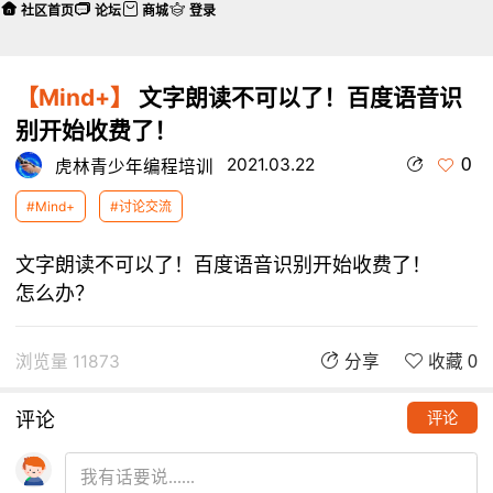
社区首页
论坛
商城
登录
【Mind+】
文字朗读不可以了！百度语音识
别开始收费了！
0
2021.03.22
虎林青少年编程培训
#Mind+
#讨论交流
文字朗读不可以了！百度语音识别开始收费了！
怎么办？
浏览量 11873
分享
收藏 0
评论
评论