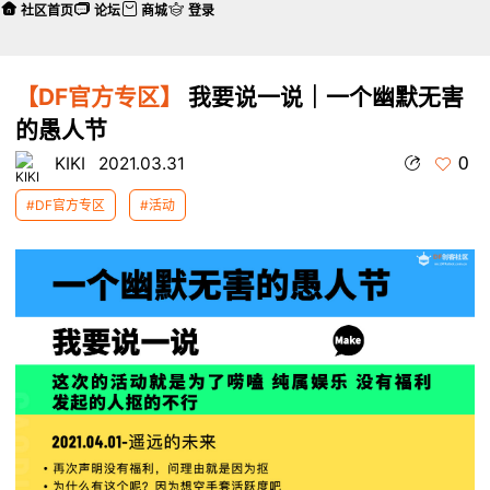
社区首页
论坛
商城
登录
【DF官方专区】
我要说一说｜一个幽默无害
的愚人节
0
KIKI
2021.03.31
#DF官方专区
#活动
本帖最后由 KIKI 于 2021-3-31 10:44 编辑