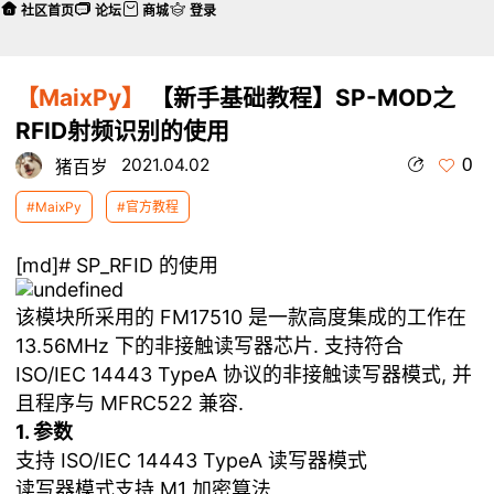
社区首页
论坛
商城
登录
【MaixPy】
【新手基础教程】SP-MOD之
RFID射频识别的使用
0
2021.04.02
猪百岁
#MaixPy
#官方教程
[md]# SP_RFID 的使用
该模块所采用的 FM17510 是一款高度集成的工作在
13.56MHz 下的非接触读写器芯片. 支持符合
ISO/IEC 14443 TypeA 协议的非接触读写器模式, 并
且程序与 MFRC522 兼容.
1. 参数
支持 ISO/IEC 14443 TypeA 读写器模式
读写器模式支持 M1 加密算法