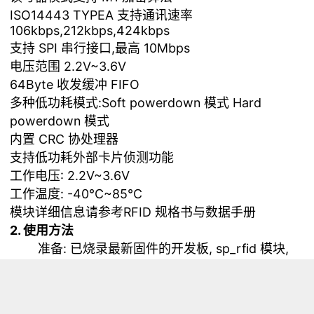
ISO14443 TYPEA 支持通讯速率
106kbps,212kbps,424kbps
支持 SPI 串行接口,最高 10Mbps
电压范围 2.2V~3.6V
64Byte 收发缓冲 FIFO
多种低功耗模式:Soft powerdown 模式 Hard
powerdown 模式
内置 CRC 协处理器
支持低功耗外部卡片侦测功能
工作电压: 2.2V~3.6V
工作温度: -40°C~85°C
模块详细信息请参考
RFID 规格书与数据手册
2. 使用方法
准备: 已烧录最新固件的开发板, sp_rfid 模块,
M1 卡片.
运行: 连接模块, 修改
示例代码
中 config 包围的
配置, 运行后将卡片靠近模块天线, 可看到终端