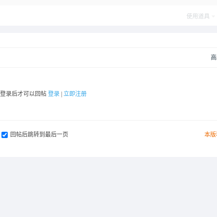
使用道具
高
要登录后才可以回帖
登录
|
立即注册
回帖后跳转到最后一页
本版