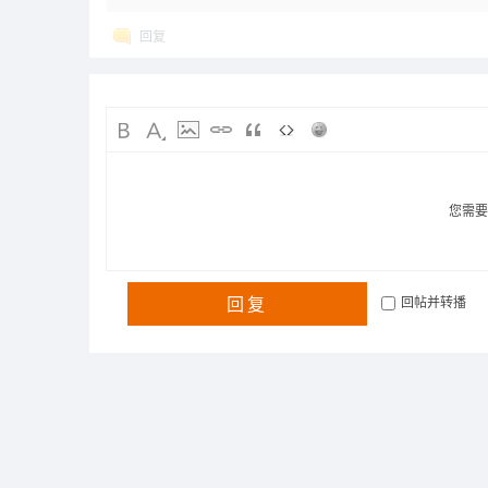
回复
您需
回复
回帖并转播