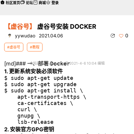
社区首页
论坛
商城
登录
【虚谷号】
虚谷号安装 DOCKER
0
yywudao
2021.04.06
#虚谷号
#教程
[md]### 一、部署
Docker
本帖最后由 yywudao 于 2021-4-6 10:04 编辑
1. 更新系统安装必须软件
$ sudo apt-get update

$ sudo apt-get upgrade

$ sudo apt-get install \

    apt-transport-https \

    ca-certificates \

    curl \

    gnupg \

2. 安装官方GPG密钥