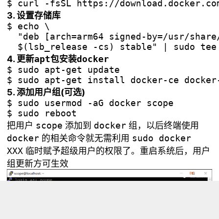
3. 设置存储库
$ echo \

  "deb [arch=arm64 signed-by=/usr/share
4. 更新
apt
包安装
docker
$ sudo apt-get update

5. 添加用户组(可选)
$ sudo usermod -aG docker scope

把用户
scope
添加到
docker
组，以后终端使用
docker
的相关命令就无需利用
sudo docker
XXX
临时赋予超级用户的权限了。重启系统后，用户
组更新方可生效