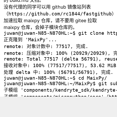
的
build.md
文档。
没有代理的同学可以用 github 镜像站列表
（
https://github.com/rc1844/fastgithub
）
加速拉取 maixpy 仓库，请不要用 gitee 拉取
maixpy 仓库，会掉子模块仓库的。
juwan@juwan-N85-N870HL:~$ git clone htt
正克隆到 'MaixPy'...

remote: 对象计数中: 77517, 完成.

remote: 压缩对象中: 100% (20929/20929), 完
remote: Total 77517 (delta 56791), reuse
接收对象中: 100% (77517/77517), 53.62 MiB 
处理 delta 中: 100% (56791/56791), 完成.

juwan@juwan-N85-N870HL:~$ cd MaixPy/

juwan@juwan-N85-N870HL:~/MaixPy$ git su
子模组 'components/kendryte_sdk/kendryte-
子模组 'components/micropython/core'（htt
子模组 'components/micropython/port/src/l
子模组 'components/micropython/port/src/u