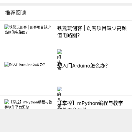
推荐阅读
铁熊玩创客 | 创客项目缺少高颜
值电路图？
想入门Arduino怎么办？
【掌控】mPython编程与教学
软件平台汇总