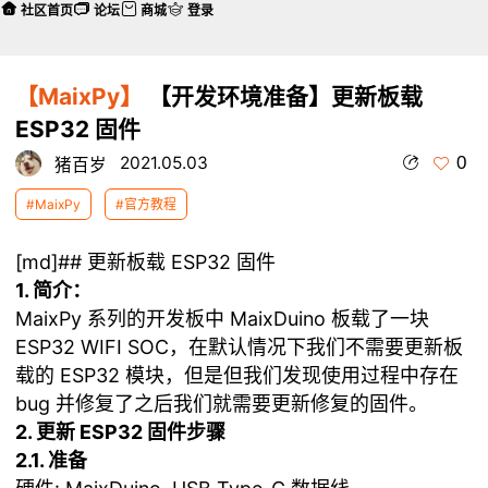
社区首页
论坛
商城
登录
【MaixPy】
【开发环境准备】更新板载
ESP32 固件
0
2021.05.03
猪百岁
#MaixPy
#官方教程
[md]## 更新板载 ESP32 固件
1. 简介：
MaixPy 系列的开发板中 MaixDuino 板载了一块
ESP32 WIFI SOC，在默认情况下我们不需要更新板
载的 ESP32 模块，但是但我们发现使用过程中存在
bug 并修复了之后我们就需要更新修复的固件。
2. 更新 ESP32 固件步骤
2.1. 准备