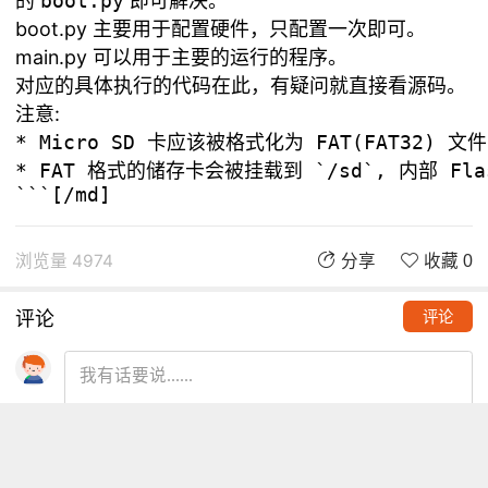
的
boot.py
即可解决。
boot.py 主要用于配置硬件，只配置一次即可。
main.py 可以用于主要的运行的程序。
对应的具体执行的
代码在此
，有疑问就直接看源码。
注意:
* Micro SD 卡应该被格式化为 FAT(FAT32) 文件
* FAT 格式的储存卡会被挂载到 `/sd`, 内部 Flas
```[/md]
浏览量 4974
分享
收藏 0
评论
评论