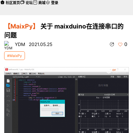
社区首页
论坛
商城
登录
【MaixPy】
关于 maixduino在连接串口的
问题
0
YDM
2021.05.25
#MaixPy