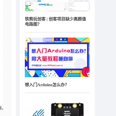
铁熊玩创客 | 创客项目缺少高颜值
电路图？
想入门Arduino怎么办？
接。
。