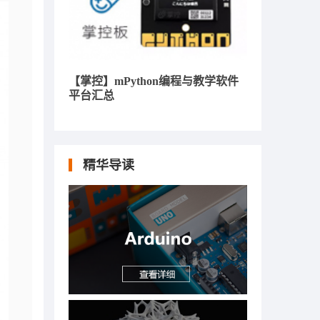
【掌控】mPython编程与教学软件
平台汇总
精华导读