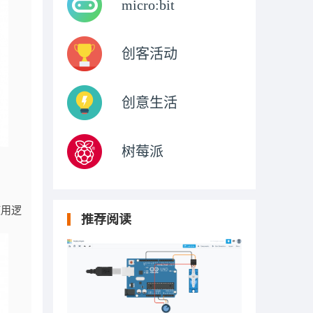
micro:bit
创客活动
创意生活
树莓派
。
使用逻
推荐阅读