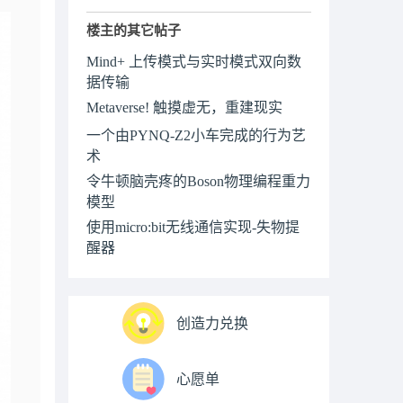
楼主的其它帖子
Mind+ 上传模式与实时模式双向数
据传输
Metaverse! 触摸虚无，重建现实
一个由PYNQ-Z2小车完成的行为艺
术
令牛顿脑壳疼的Boson物理编程重力
模型
使用micro:bit无线通信实现-失物提
醒器
创造力兑换
心愿单