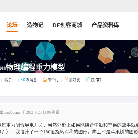
论坛
造物记
DF创客商城
产品资料库
on物理编程重力模型
|
帖子：
|
发消息
|
串个门
|
加好友
|
打招呼
acCosmo 于 2021-6-25 11:06 编辑
通过重力闭合导电开关，当然外形上如果能结合牛顿和苹果的故事就
？），我设计了一个180度旋转对称的图形，向上时是苹果树的图