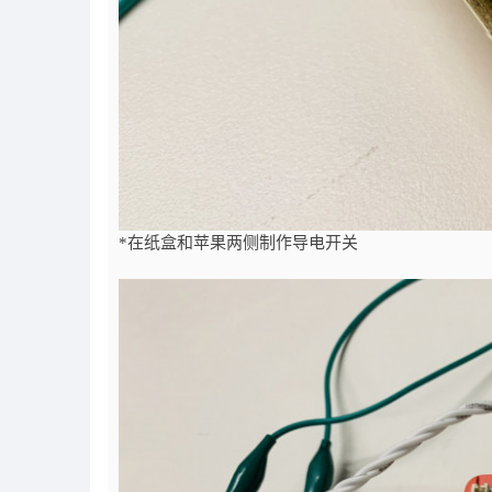
*在纸盒和苹果两侧制作导电开关