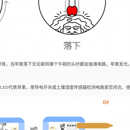
导体，当苹果落下无论砸到哪个牛顿的头时都会接通电路，苹果发光
色LED代表苹果，用导电开关或土壤湿度传感器检测电路是否闭合。