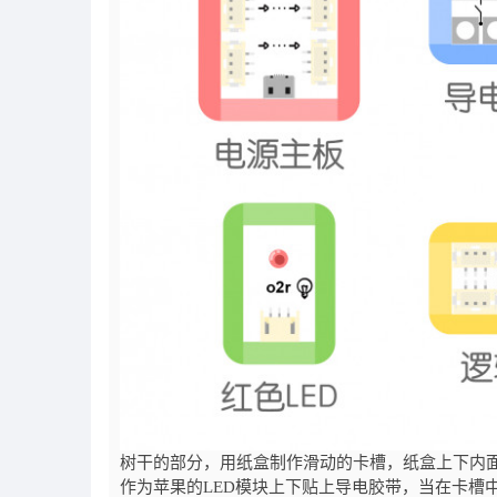
树干的部分，用纸盒制作滑动的卡槽，纸盒上下内
作为苹果的LED模块上下贴上导电胶带，当在卡槽