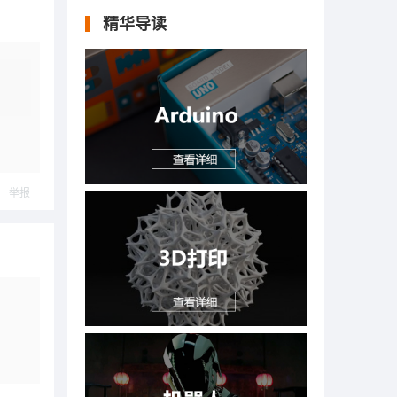
精华导读
举报