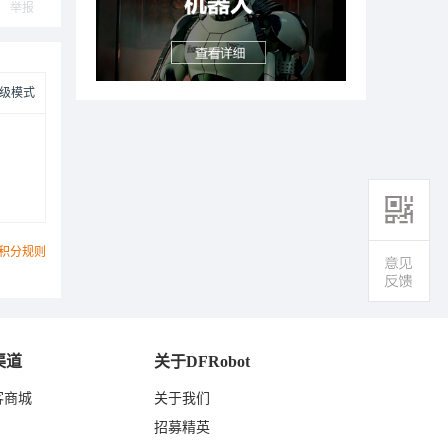
举报
级模式
积分规则
渠道
关于DFRobot
客商城
关于我们
东
招募精英