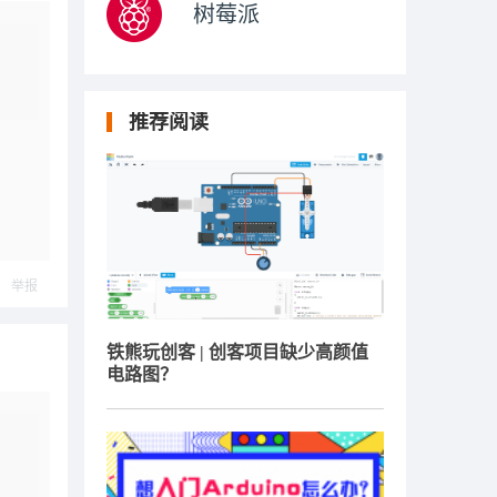
树莓派
推荐阅读
举报
铁熊玩创客 | 创客项目缺少高颜值
电路图？