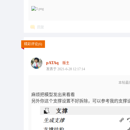
回复
精彩评论(6)
pATAq
版主
发表于 2021-6-28 12:17:14
本帖最后由
麻烦把模型发出来看看
另外你这个支撑设置不好拆除，可以参考我的支撑