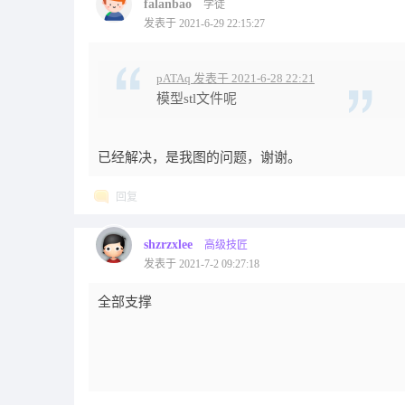
falanbao
学徒
发表于 2021-6-29 22:15:27
pATAq 发表于 2021-6-28 22:21
模型stl文件呢
已经解决，是我图的问题，谢谢。
回复
shzrzxlee
高级技匠
发表于 2021-7-2 09:27:18
全部支撑