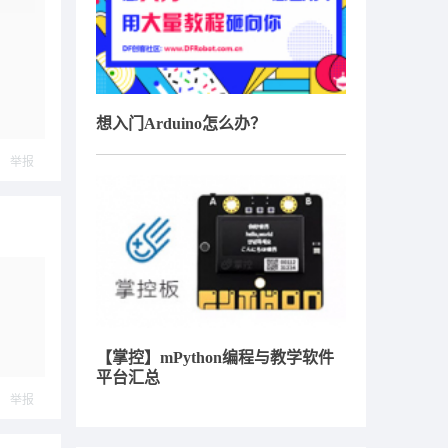
想入门Arduino怎么办？
举报
【掌控】mPython编程与教学软件
平台汇总
举报