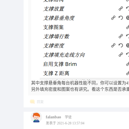
其中支撑悬垂角每台机器性能不同，你可以设置为4
另外填充密度和图案也有讲究。看这个东西是否承
回复
falanbao
学徒
发表于 2021-6-28 13:57:04