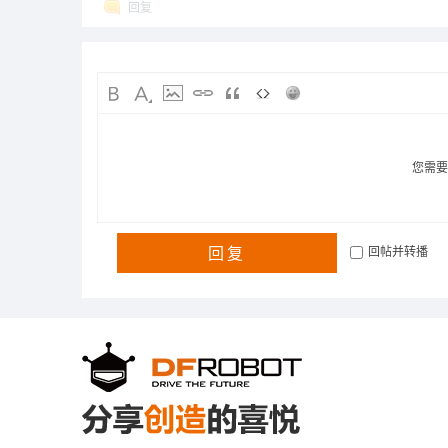
回复
您需
回复
回帖并转播