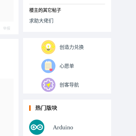
楼主的其它帖子
求助大佬们
举报
创造力兑换
心愿单
创客导航
热门版块
Arduino