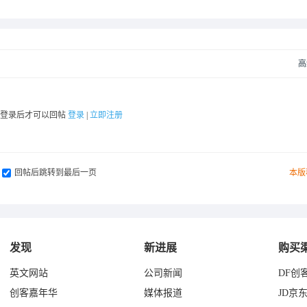
高
要登录后才可以回帖
登录
|
立即注册
回帖后跳转到最后一页
本版
发现
新进展
购买
英文网站
公司新闻
DF创
创客嘉年华
媒体报道
JD京