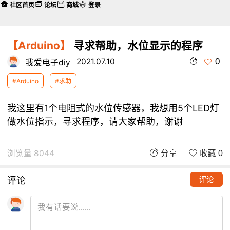
社区首页
论坛
商城
登录
【Arduino】
寻求帮助，水位显示的程序
0
2021.07.10
我爱电子diy
#Arduino
#求助
我这里有1个电阻式的水位传感器，我想用5个LED灯
做水位指示，寻求程序，请大家帮助，谢谢
浏览量 8044
分享
收藏 0
评论
评论