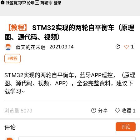
社区首页
论坛
商城
登录
【教程】
STM32实现的两轮自平衡车（原理
图、源代码、视频）
1
2021.09.14
蓝天的花未眠
#教程
STM32实现的两轮自平衡车，蓝牙APP遥控，（原理
图、源代码、视频、APP），全套完整资料，建议下
载学习~
浏览量 5079
分享
收藏 1
评论
评论