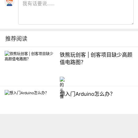
推荐阅读
铁熊玩创客 | 创客项目缺少高颜
值电路图？
想入门Arduino怎么办？
【掌控】mPython编程与教学