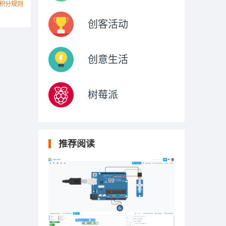
积分规则
创客活动
创意生活
树莓派
推荐阅读