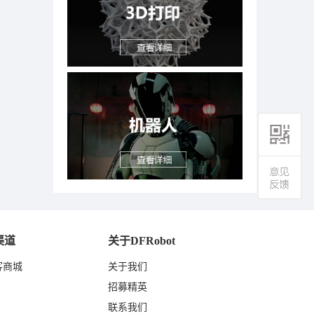
渠道
关于DFRobot
客商城
关于我们
东
招募精英
联系我们