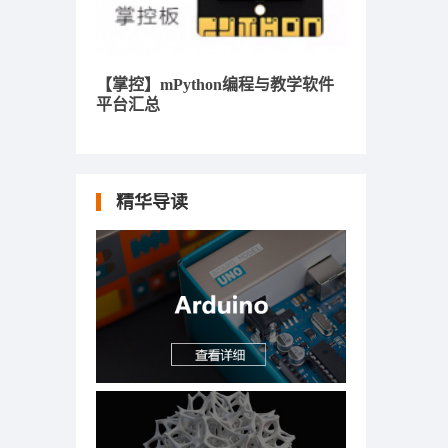
【掌控】mPython编程与教学软件
平台汇总
精华导读