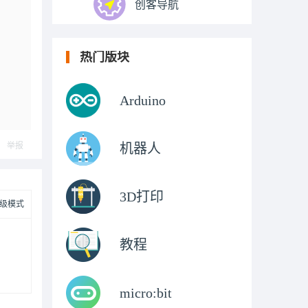
创客导航
热门版块
Arduino
举报
机器人
3D打印
级模式
教程
micro:bit