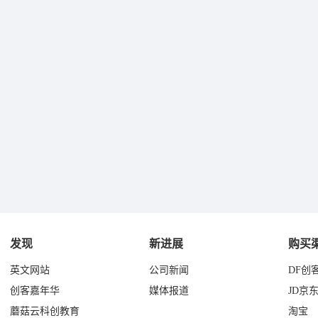
发现
新进展
购买
英文网站
公司新闻
DF创
创客嘉年华
媒体报道
JD京
蘑菇云科创教育
淘宝