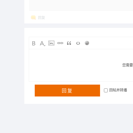
回复
您需
回复
回帖并转播