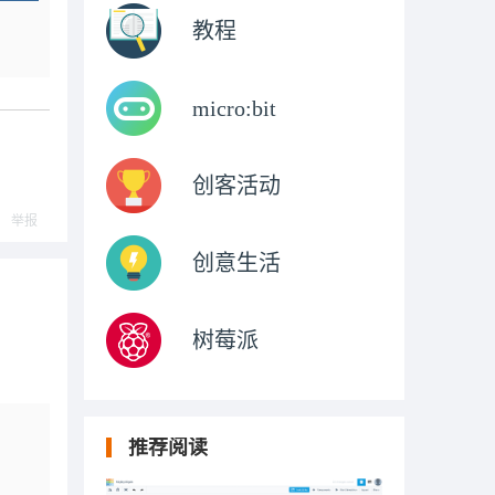
教程
micro:bit
创客活动
举报
创意生活
树莓派
推荐阅读