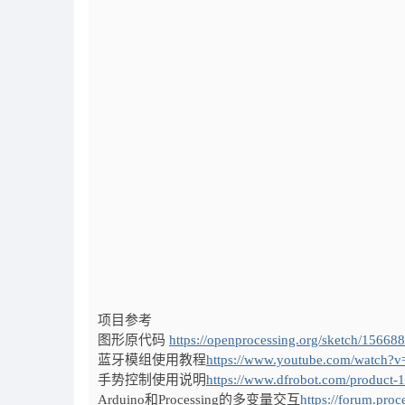
项目参考
图形原代码
https://openprocessing.org/sketch/156688
蓝牙模组使用教程
https://www.youtube.com/watch?
手势控制使用说明
https://www.dfrobot.com/product-
Arduino
和Processing的多变量交互
https://forum.proc