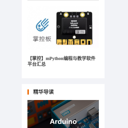
【掌控】mPython编程与教学软件
平台汇总
精华导读