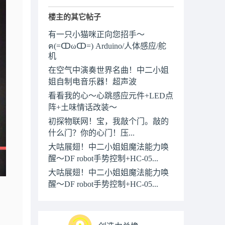
楼主的其它帖子
有一只小猫咪正向您招手～
ฅ(=ↀωↀ=) Arduino/人体感应/舵
机
在空气中演奏世界名曲！中二小姐
姐自制电音乐器！超声波
看看我的心～心跳感应元件+LED点
阵+土味情话改装～
初探物联网！宝，我敲个门。敲的
什么门？你的心门！压...
大咕展翅！中二小姐姐魔法能力唤
醒～DF robot手势控制+HC-05...
大咕展翅！中二小姐姐魔法能力唤
醒～DF robot手势控制+HC-05...