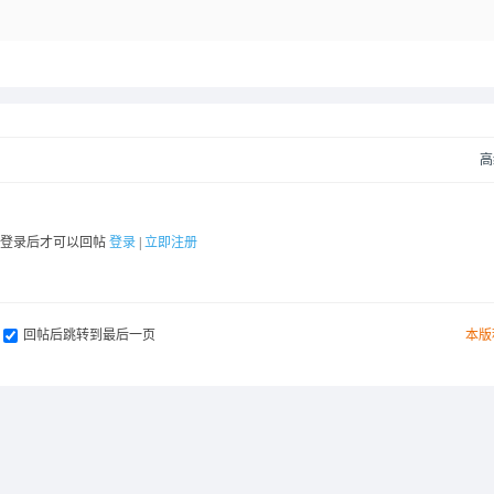
高
要登录后才可以回帖
登录
|
立即注册
回帖后跳转到最后一页
本版