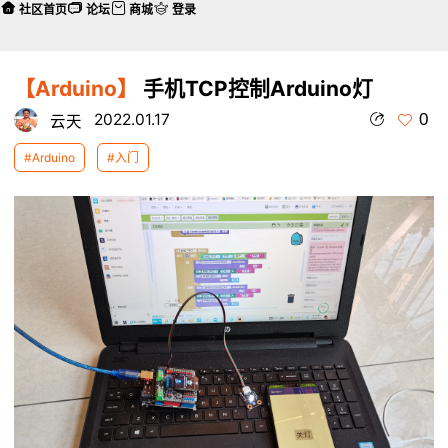
社区首页
论坛
商城
登录
【Arduino】
手机TCP控制Arduino灯
0
2022.01.17
云天
#Arduino
#入门