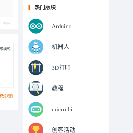
热门版块
举报
Arduino
机器人
级模式
3D打印
教程
积分规则
micro:bit
创客活动