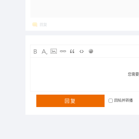
回复
您需
回复
回帖并转播