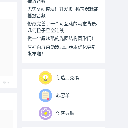
播放音频！
无需MP3模块！开发板+扬声器就能
播放音频！
修改完善了一个可互动的动态背景-
几何粒子星空连线
做一个超炫酷的光圈结构圆形门！
原神白屏启动器2.0.3版本优化更新
发布啦！
创造力兑换
举报
心愿单
创客导航