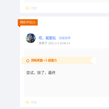
回复
精彩评论(3)
哎，就是玩
初级技师
发表于 2022-2-3 10:06:14
+5
回帖奖励
创造力
尝试，除了，最终
回复