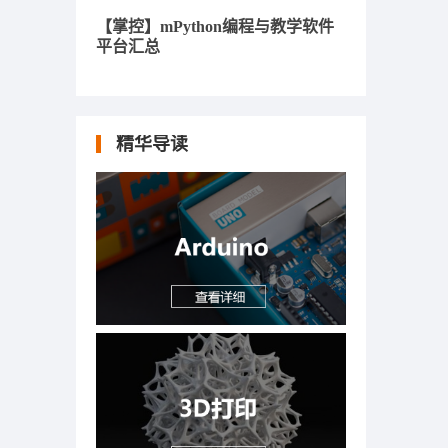
【掌控】mPython编程与教学软件
平台汇总
精华导读