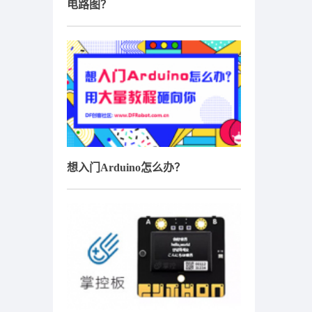
电路图？
想入门Arduino怎么办？