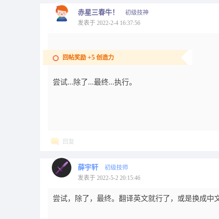
赤星三春牛！
初级技神
发表于 2022-2-4 16:37:56
+5
回帖奖励
创造力
尝试...除了...最终...执行。
回复
薛宇轩
初级技师
发表于 2022-5-2 20:15:46
尝试，除了，最终。翻译英文就行了，或是换成中文的.