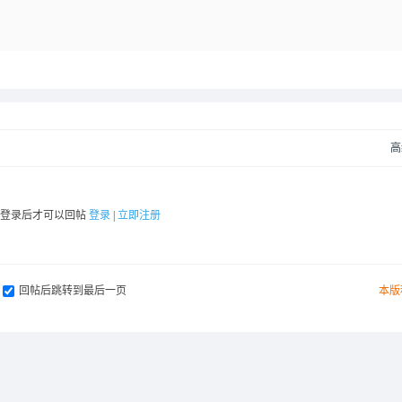
高
要登录后才可以回帖
登录
|
立即注册
回帖后跳转到最后一页
本版