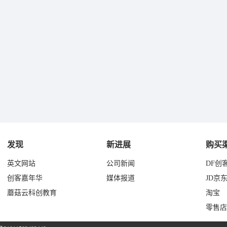
发现
新进展
购买
英文网站
公司新闻
DF创
创客嘉年华
媒体报道
JD京
蘑菇云科创教育
淘宝
零售店