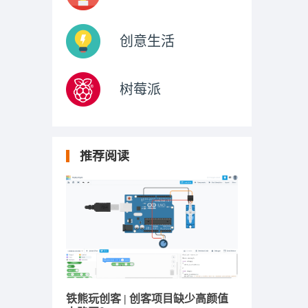
创意生活
树莓派
推荐阅读
铁熊玩创客 | 创客项目缺少高颜值