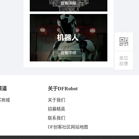
渠道
关于DFRobot
客商城
关于我们
东
招募精英
联系我们
DF创客社区网站地图