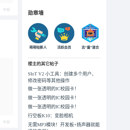
举报
勋章墙
萌萌哒新人
活跃会员
志“童”道合
楼主的其它帖子
SIoT V2 小工具：创建多个用户、
修改密码等其他操作
做一张透明的IC校园卡！
做一张透明的IC校园卡！
做一张透明的IC校园卡！
行空板K10：变脸相机
举报
无需MP3模块！开发板+扬声器就能