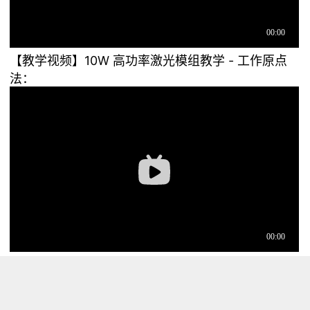
【教学视频】10W 高功率激光模组教学 - 工作原点
法：
浏览量 43356
分享
收藏 0