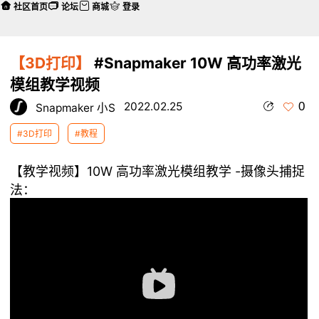
社区首页
论坛
商城
登录
【3D打印】
#Snapmaker 10W 高功率激光
模组教学视频
0
2022.02.25
Snapmaker 小S
#3D打印
#教程
【教学视频】10W 高功率激光模组教学 -摄像头捕捉
法：