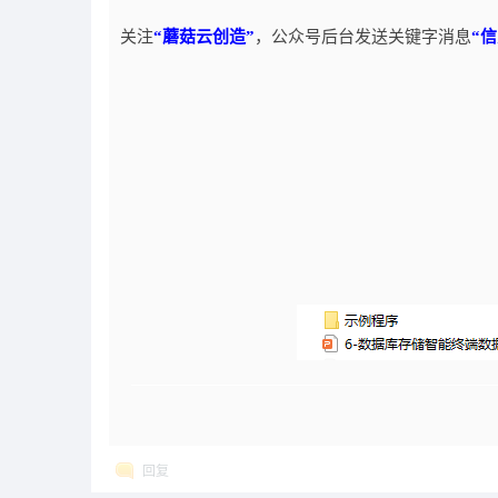
关注
“蘑菇云创造”
，公众号后台发送关键字消息
“
回复