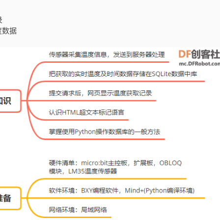
录
度数据