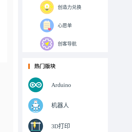
创造力兑换
心愿单
创客导航
热门版块
Arduino
机器人
3D打印