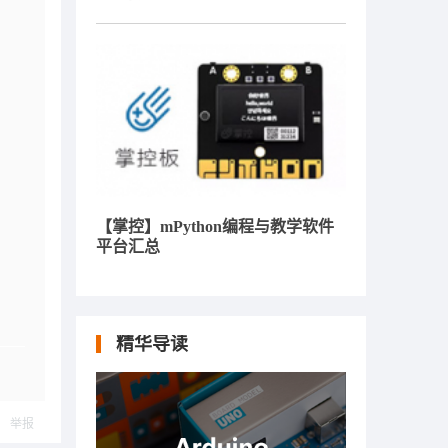
【掌控】mPython编程与教学软件
平台汇总
精华导读
举报