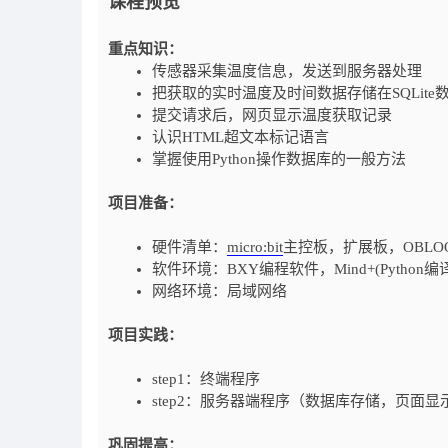
课程预览
重点知识：
传感器采集温度信息，发送到服务器处理
把获取的实时温度及时间数据存储在SQLite
提交请求后，网页显示温度获取记录
认识HTML超文本标记语言
掌握使用Python操作数据库的一般方法
项目准备：
硬件清单：
micro:bit
主控板，扩展板，OBLO
软件环境：BXY编程软件，Mind+(Python编
网络环境：局域网络
项目实践：
step1：终端程序
step2：服务器端程序（数据库存储，页面显
巩固提高：