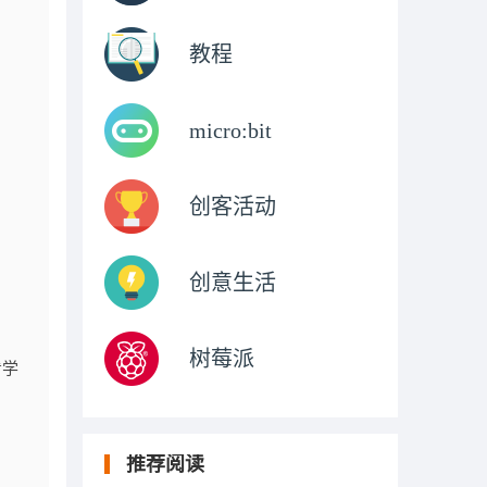
教程
micro:bit
创客活动
创意生活
树莓派
看学
推荐阅读