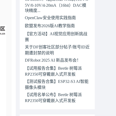
5V/0-10V/4-20mA（16bit）DAC模
块精度...
OpenClaw安全使用实践指南
欧盟发布2026版AI教学指南
【官方活动】AI视觉应用创新挑战
赛
关于DF创客社区部分帖子/账号ID近
期遭封禁的说明
DFRobot 2025 AI 新品发布会！
【试用报告合集】Beetle 树莓派
RP2350可穿戴嵌入式开发板
【测试报告合集】ESP32-S3 AI智能
摄像头模块
【试用名单公布】Beetle 树莓派
RP2350可穿戴嵌入式开发板