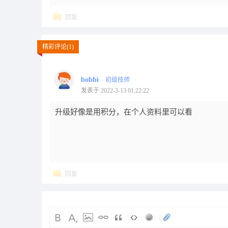
回复
精彩评论(1)
bobbi
初级技师
发表于 2022-3-13 01:22:22
升级好像是用积分，在个人资料里可以看
回复
|