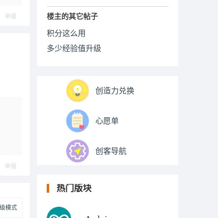
ply
楼主的其它帖子
举报
积分这么用
多少经验值升级
创造力兑换
心愿单
创客导航
举报
热门版块
级模式