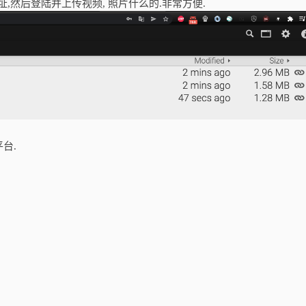
地址,然后登陆并上传视频, 照片什么的.非常方便.
台.