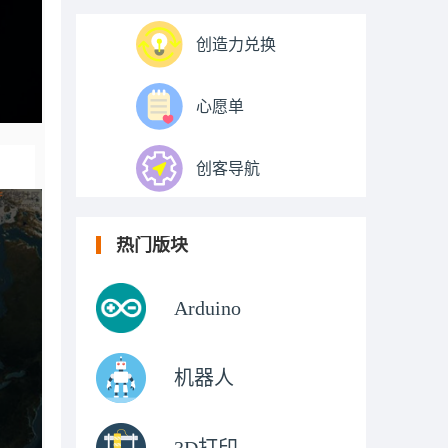
创造力兑换
心愿单
创客导航
热门版块
Arduino
机器人