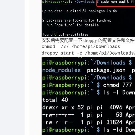
安装后需要配置一下 droppy 的配置文件和文
chmod  777 /home/pi/Downloads

droppy start -c /home/pi/Downloads