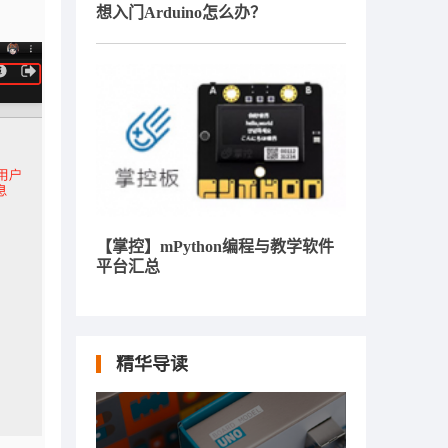
想入门Arduino怎么办？
【掌控】mPython编程与教学软件
平台汇总
精华导读