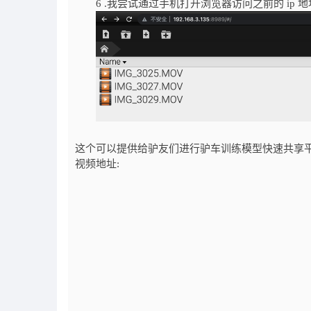
6 .我尝试通过手机打开浏览器访问之前的 ip 
这个可以提供给驴友们进行驴车训练模型快速共享平
视频地址: