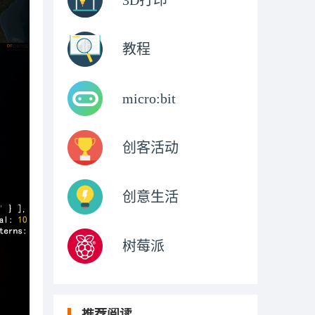
3D打印
教程
micro:bit
创客活动
创意生活
树莓派
推荐阅读