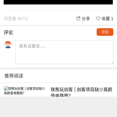
浏览量 18712
分享
收藏 1
评论
评论
推荐阅读
铁熊玩创客 | 创客项目缺少高颜
值电路图？