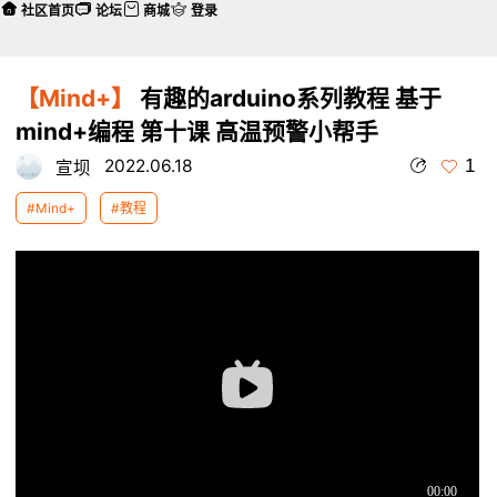
社区首页
论坛
商城
登录
【Mind+】
有趣的arduino系列教程 基于
mind+编程 第十课 高温预警小帮手
1
2022.06.18
宣坝
#Mind+
#教程