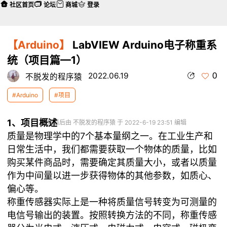
社区首页
论坛
商城
登录
【Arduino】
LabVIEW Arduino电子称重系
统（项目篇—1）
0
2022.06.19
不脱发的程序猿
#Arduino
#项目
1、项目概述
本帖最后由 不脱发的程序猿 于 2022-6-19 23:51 编辑
质量是物理学中的7个基本量纲之一。在工业生产和
日常生活中，我们都需要获取一个物体的质量，比如
购买某件商品时，需要确定其质量大小，或者以质量
作为中间量以进一步获得物体的其他参数，如质心、
偏心等。
称重传感器实际上是一种将质量信号转变为可测量的
电信号输出的装置。按照转换方法的不同，称重传感