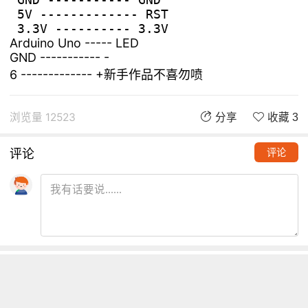
 5V ------------- RST

Arduino Uno ----- LED
GND ----------- -
6 ------------- +新手作品不喜勿喷
浏览量 12523
分享
收藏 3
评论
评论
推荐阅读
铁熊玩创客 | 创客项目缺少高颜