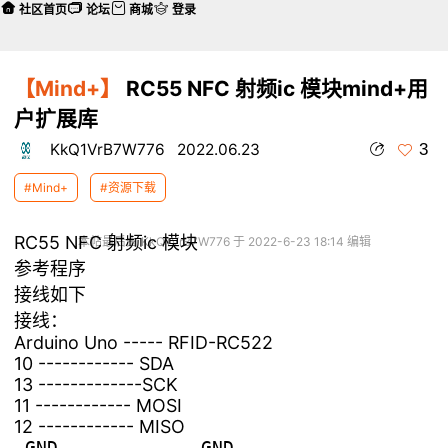
社区首页
论坛
商城
登录
【Mind+】
RC55 NFC 射频ic 模块mind+用
户扩展库
3
KkQ1VrB7W776
2022.06.23
#Mind+
#资源下载
RC55 NFC 射频ic 模块
本帖最后由 KkQ1VrB7W776 于 2022-6-23 18:14 编辑
参考程序
接线如下
接线：
Arduino Uno ----- RFID-RC522
10 ------------ SDA
13 -------------SCK
11 ------------ MOSI
12 ------------ MISO
 GND ----------- GND
