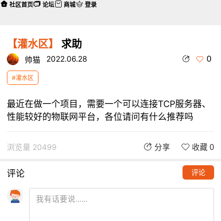
社区首页
论坛
商城
登录
【灌水区】
求助
0
2022.06.28
帅猫
#灌水区
最近在做一个项目，需要一个可以连接TCP服务器、
性能较好的物联网平台，各位请问有什么推荐吗
浏览量 20499
分享
收藏 0
评论
评论