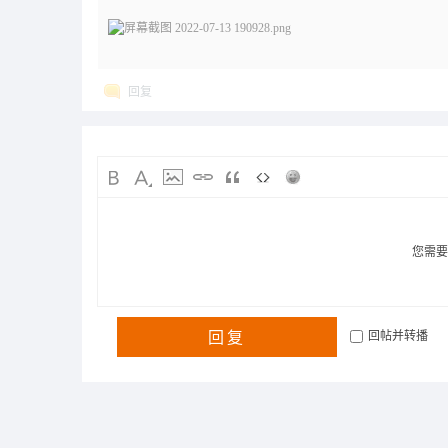
回复
您需
回复
回帖并转播