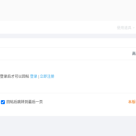
使用道具
高
要登录后才可以回帖
登录
|
立即注册
回帖后跳转到最后一页
本版