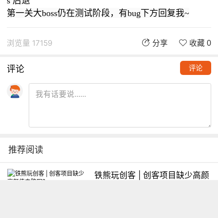
s 后退
第一关大boss仍在测试阶段，有bug下方回复我~
浏览量 17159
分享
收藏 0
评论
评论
推荐阅读
铁熊玩创客 | 创客项目缺少高颜
值电路图？