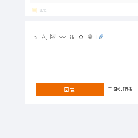
回复
|
回复
回帖并转播