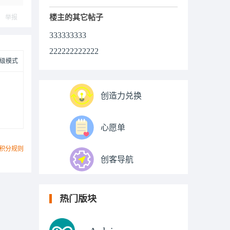
ply
楼主的其它帖子
举报
333333333
222222222222
级模式
创造力兑换
心愿单
积分规则
创客导航
热门版块