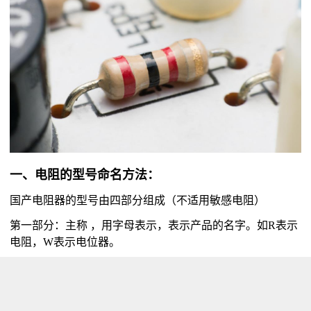
一、电阻的型号命名方法：
国产电阻器的型号由四部分组成（不适用敏感电阻）
第一部分：主称 ，用字母表示，表示产品的名字。如R表示
电阻，W表示电位器。
第二部分：材料 ，用字母表示，表示电阻体用什么材料组
成，T-碳膜、H-合成碳膜、S-有机实心、N-无机实心、J-金
属膜、Y-氮化膜、C-沉积膜、I-玻璃釉膜、X-线绕。