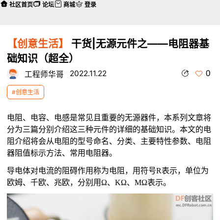
社区首页
论坛
商城
登录
【创意生活】
干货|无源元件之——电阻器基
础知识（超全）
0
2022.11.22
工程师华哥
#创意生活
电阻、电容、电感是常见且重要的无源器件，本系列文章将
分为三篇分别介绍这三种元件的详细的基础知识。本文的电
阻介绍将会从电阻的型号命名、分类、主要特性参数、电阻
器阻值标示方法、常用电阻器。
导电体对电流的阻碍作用称为电阻，用符号R表示，单位为
欧姆、千欧、兆欧，分别用Ω、KΩ、MΩ表示。